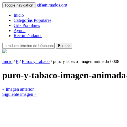
gifsanimados.org
Toggle navigation
Inicio
Categorías Populares
Gifs Populares
Ayuda
Recomiéndanos
Buscar
Inicio
/
P
/
Puros y Tabaco
/ puro-y-tabaco-imagen-animada-0008
puro-y-tabaco-imagen-animada
« Imagen anterior
Siguiente imagen »