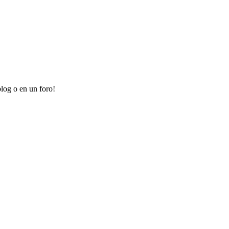
log o en un foro!