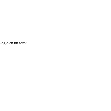
log o en un foro!