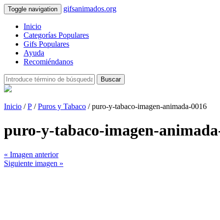
gifsanimados.org
Toggle navigation
Inicio
Categorías Populares
Gifs Populares
Ayuda
Recomiéndanos
Buscar
Inicio
/
P
/
Puros y Tabaco
/ puro-y-tabaco-imagen-animada-0016
puro-y-tabaco-imagen-animada
« Imagen anterior
Siguiente imagen »