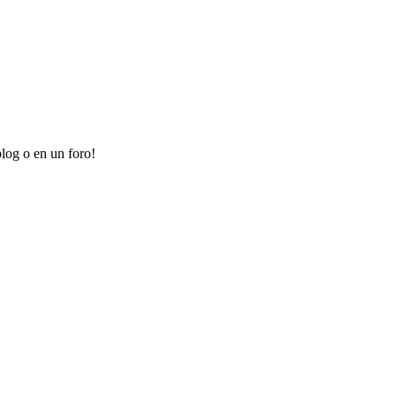
log o en un foro!