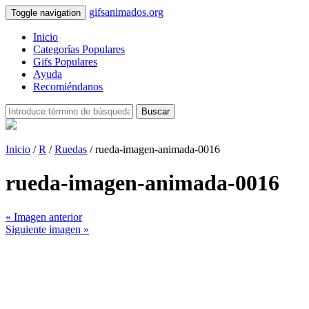
gifsanimados.org
Toggle navigation
Inicio
Categorías Populares
Gifs Populares
Ayuda
Recomiéndanos
Buscar
Inicio
/
R
/
Ruedas
/ rueda-imagen-animada-0016
rueda-imagen-animada-0016
« Imagen anterior
Siguiente imagen »