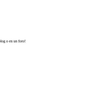
log o en un foro!