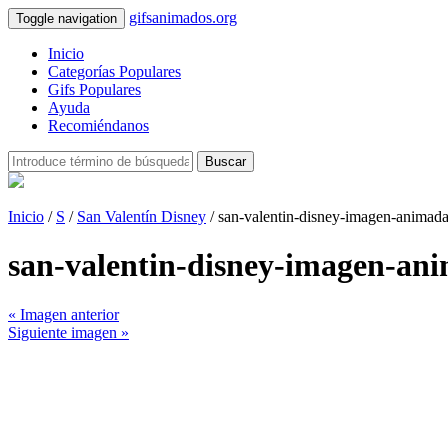
gifsanimados.org
Toggle navigation
Inicio
Categorías Populares
Gifs Populares
Ayuda
Recomiéndanos
Buscar
Inicio
/
S
/
San Valentín Disney
/ san-valentin-disney-imagen-animad
san-valentin-disney-imagen-an
« Imagen anterior
Siguiente imagen »