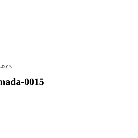
a-0015
imada-0015