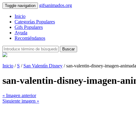
gifsanimados.org
Toggle navigation
Inicio
Categorías Populares
Gifs Populares
Ayuda
Recomiéndanos
Buscar
Inicio
/
S
/
San Valentín Disney
/ san-valentin-disney-imagen-animad
san-valentin-disney-imagen-an
« Imagen anterior
Siguiente imagen »