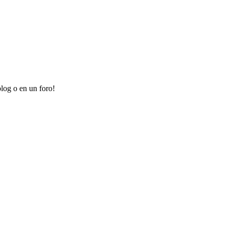
log o en un foro!