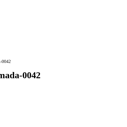
a-0042
imada-0042