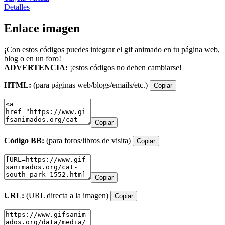
Detalles
Enlace imagen
¡Con estos códigos puedes integrar el gif animado en tu página web,
blog o en un foro!
ADVERTENCIA:
¡estos códigos no deben cambiarse!
HTML:
(para páginas web/blogs/emails/etc.)
Copiar
Copiar
Código BB:
(para foros/libros de visita)
Copiar
Copiar
URL:
(URL directa a la imagen)
Copiar