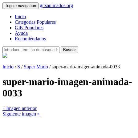
gifsanimados.org
Toggle navigation
Inicio
Categorías Populares
Gifs Populares
Ayuda
Recomiéndanos
Buscar
Inicio
/
S
/
Super Mario
/ super-mario-imagen-animada-0033
super-mario-imagen-animada-
0033
« Imagen anterior
Siguiente imagen »