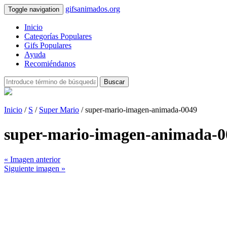
gifsanimados.org
Toggle navigation
Inicio
Categorías Populares
Gifs Populares
Ayuda
Recomiéndanos
Buscar
Inicio
/
S
/
Super Mario
/ super-mario-imagen-animada-0049
super-mario-imagen-animada-0
« Imagen anterior
Siguiente imagen »