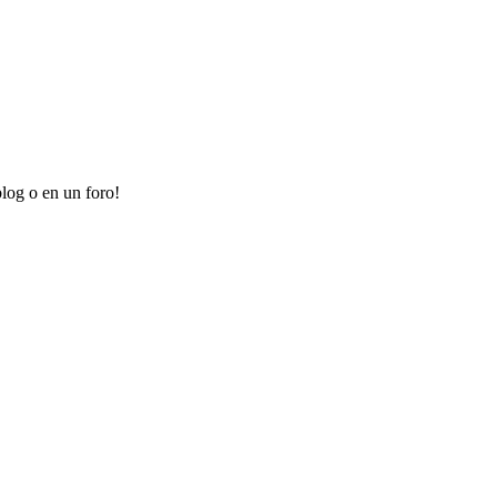
log o en un foro!