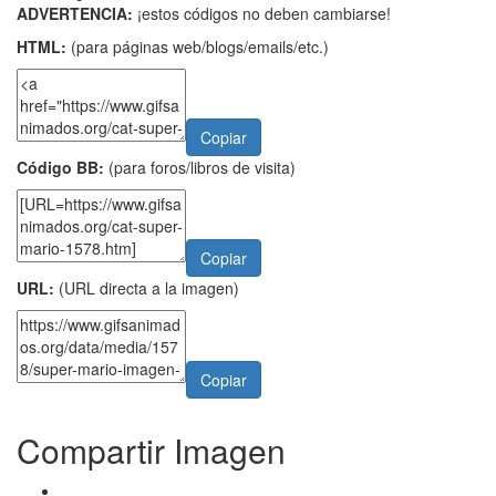
ADVERTENCIA:
¡estos códigos no deben cambiarse!
HTML:
(para páginas web/blogs/emails/etc.)
Copiar
Código BB:
(para foros/libros de visita)
Copiar
URL:
(URL directa a la imagen)
Copiar
Compartir Imagen