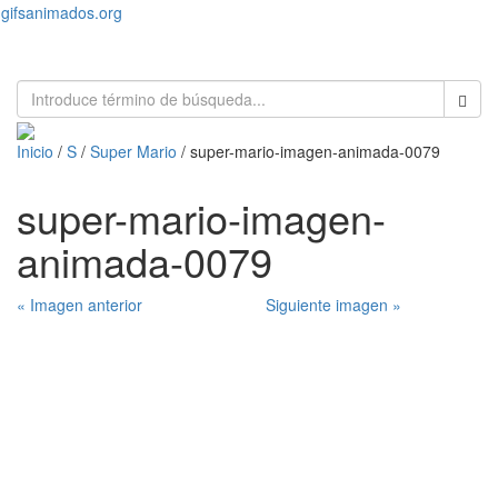
gifsanimados.org
Toggl
naviga
Inicio
/
S
/
Super Mario
/ super-mario-imagen-animada-0079
super-mario-imagen-
animada-0079
« Imagen anterior
Siguiente imagen »