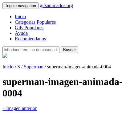
gifsanimados.org
Toggle navigation
Inicio
Categorías Populares
Gifs Populares
Ayuda
Recomiéndanos
Buscar
Inicio
/
S
/
Superman
/ superman-imagen-animada-0004
superman-imagen-animada-
0004
« Imagen anterior