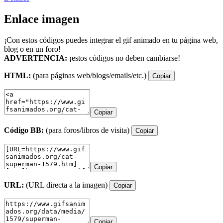
Enlace imagen
¡Con estos códigos puedes integrar el gif animado en tu página web,
blog o en un foro!
ADVERTENCIA:
¡estos códigos no deben cambiarse!
HTML:
(para páginas web/blogs/emails/etc.)
Copiar
Copiar
Código BB:
(para foros/libros de visita)
Copiar
Copiar
URL:
(URL directa a la imagen)
Copiar
Copiar