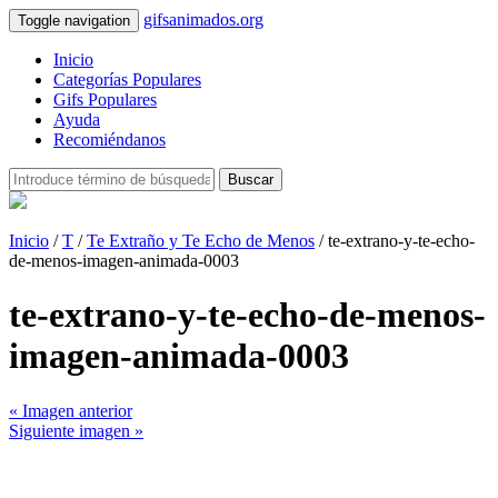
gifsanimados.org
Toggle navigation
Inicio
Categorías Populares
Gifs Populares
Ayuda
Recomiéndanos
Buscar
Inicio
/
T
/
Te Extraño y Te Echo de Menos
/ te-extrano-y-te-echo-
de-menos-imagen-animada-0003
te-extrano-y-te-echo-de-menos-
imagen-animada-0003
« Imagen anterior
Siguiente imagen »