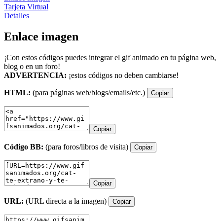
Tarjeta Virtual
Detalles
Enlace imagen
¡Con estos códigos puedes integrar el gif animado en tu página web,
blog o en un foro!
ADVERTENCIA:
¡estos códigos no deben cambiarse!
HTML:
(para páginas web/blogs/emails/etc.)
Copiar
Copiar
Código BB:
(para foros/libros de visita)
Copiar
Copiar
URL:
(URL directa a la imagen)
Copiar