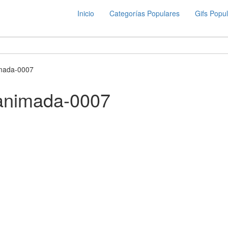
Inicio
Categorías Populares
Gifs Popu
imada-0007
-animada-0007