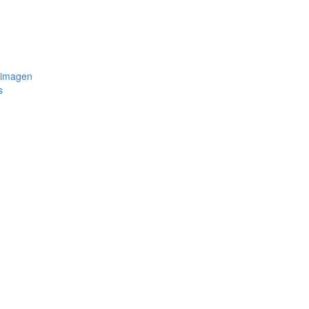
 imagen
s