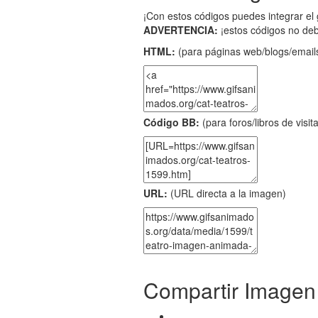
¡Con estos códigos puedes integrar el 
ADVERTENCIA:
¡estos códigos no de
HTML:
(para páginas web/blogs/emails
Código BB:
(para foros/libros de visit
URL:
(URL directa a la imagen)
Compartir Imagen