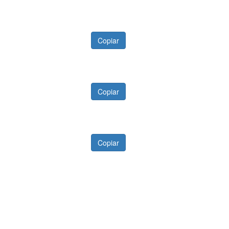
Copiar
Copiar
Copiar