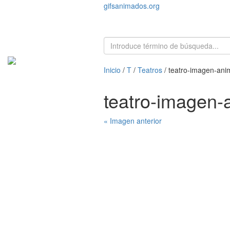
gifsanimados.org
Inicio
/
T
/
Teatros
/ teatro-imagen-an
teatro-imagen
« Imagen anterior