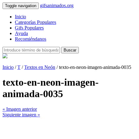
gifsanimados.org
Toggle navigation
Inicio
Categorías Populares
Gifs Populares
Ayuda
Recomiéndanos
Buscar
Inicio
/
T
/
Textos en Neón
/ texto-en-neon-imagen-animada-0035
texto-en-neon-imagen-
animada-0035
« Imagen anterior
Siguiente imagen »