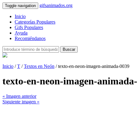
gifsanimados.org
Toggle navigation
Inicio
Categorías Populares
Gifs Populares
Ayuda
Recomiéndanos
Buscar
Inicio
/
T
/
Textos en Neón
/ texto-en-neon-imagen-animada-0039
texto-en-neon-imagen-animada
« Imagen anterior
Siguiente imagen »