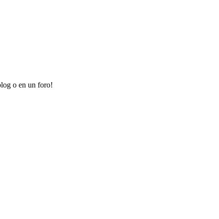
log o en un foro!