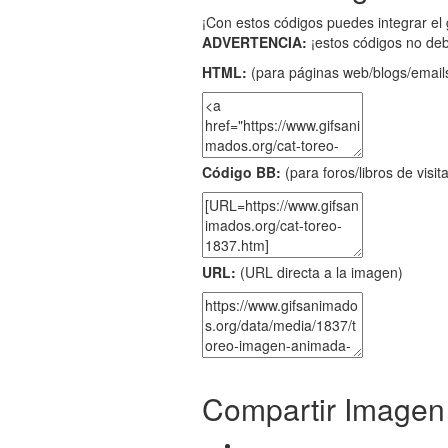
¡Con estos códigos puedes integrar el 
ADVERTENCIA:
¡estos códigos no de
HTML:
(para páginas web/blogs/emails
Código BB:
(para foros/libros de visit
URL:
(URL directa a la imagen)
Compartir Imagen