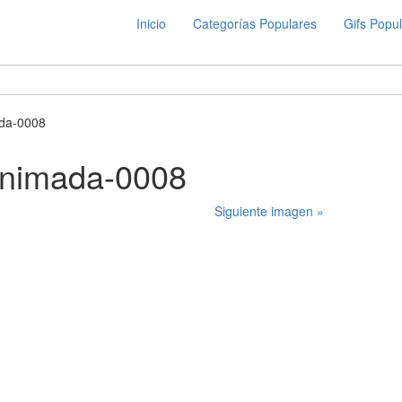
Inicio
Categorías Populares
Gifs Popu
ada-0008
animada-0008
Siguiente imagen »