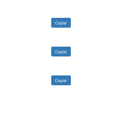
Copiar
Copiar
Copiar