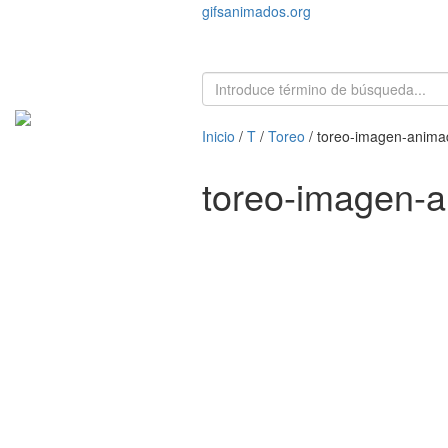
gifsanimados.org
Inicio
/
T
/
Toreo
/ toreo-imagen-anim
toreo-imagen-