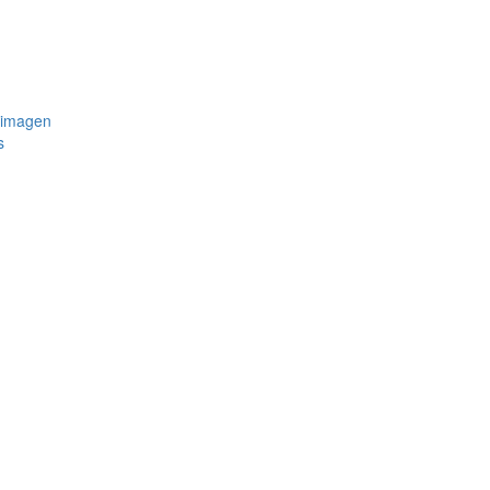
 imagen
s