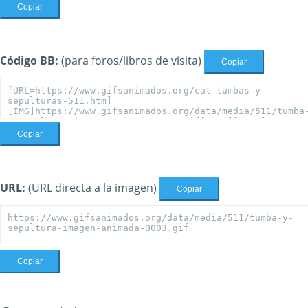
Copiar
Código BB:
(para foros/libros de visita)
Copiar
Copiar
URL:
(URL directa a la imagen)
Copiar
Copiar