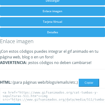
Descargar
Enlace imagen
Tarjeta Virtual
Detalles
Enlace imagen
¡Con estos códigos puedes integrar el gif animado en tu
página web, blog o en un foro!
ADVERTENCIA:
¡estos códigos no deben cambiarse!
HTML:
(para páginas web/blogs/emails/etc.)
Copiar