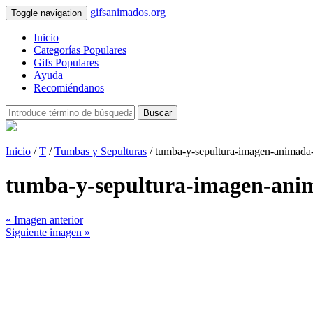
gifsanimados.org
Toggle navigation
Inicio
Categorías Populares
Gifs Populares
Ayuda
Recomiéndanos
Buscar
Inicio
/
T
/
Tumbas y Sepulturas
/ tumba-y-sepultura-imagen-animada
tumba-y-sepultura-imagen-ani
« Imagen anterior
Siguiente imagen »