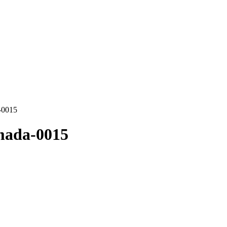
-0015
mada-0015