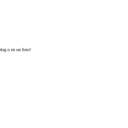
log o en un foro!