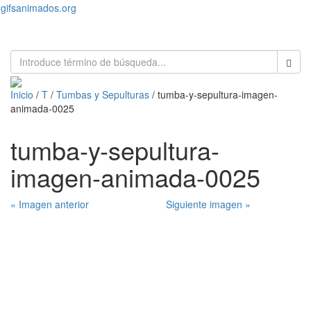
gifsanimados.org
Toggl
naviga
Inicio
/
T
/
Tumbas y Sepulturas
/ tumba-y-sepultura-imagen-
animada-0025
tumba-y-sepultura-
imagen-animada-0025
« Imagen anterior
Siguiente imagen »