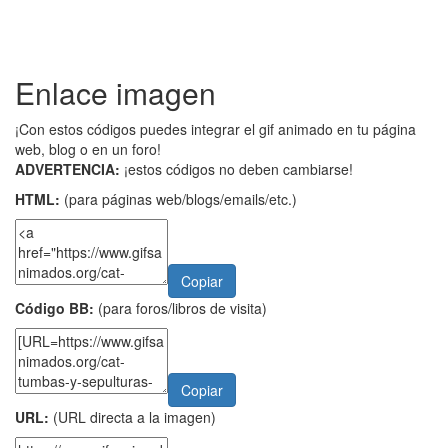
Enlace imagen
¡Con estos códigos puedes integrar el gif animado en tu página
web, blog o en un foro!
ADVERTENCIA:
¡estos códigos no deben cambiarse!
HTML:
(para páginas web/blogs/emails/etc.)
Copiar
Código BB:
(para foros/libros de visita)
Copiar
URL:
(URL directa a la imagen)