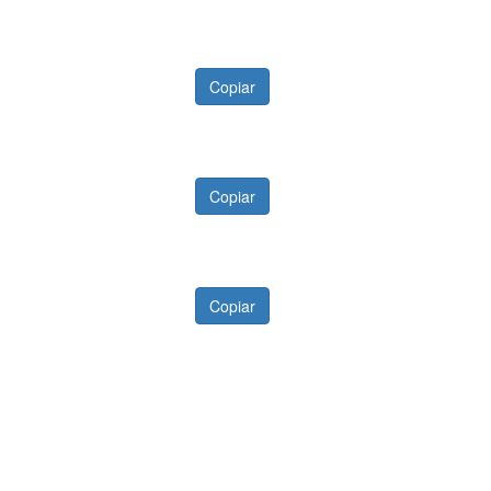
Copiar
Copiar
Copiar