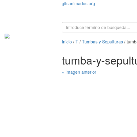
gifsanimados.org
Inicio
/
T
/
Tumbas y Sepulturas
/ tumb
tumba-y-sepul
« Imagen anterior