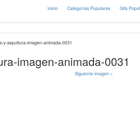
Inicio
Categorías Populares
Gifs Popu
a-y-sepultura-imagen-animada-0031
tura-imagen-animada-0031
Siguiente imagen »