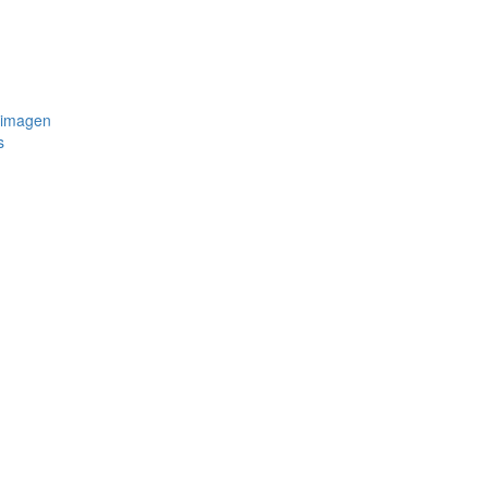
 imagen
s