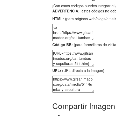
¡Con estos códigos puedes integrar el 
ADVERTENCIA:
¡estos códigos no de
HTML:
(para páginas web/blogs/emails
Código BB:
(para foros/libros de visit
URL:
(URL directa a la imagen)
Compartir Imagen