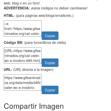
web, blog o en un foro!
ADVERTENCIA:
¡estos códigos no deben cambiarse!
HTML:
(para páginas web/blogs/emails/etc.)
Copiar
Código BB:
(para foros/libros de visita)
Copiar
URL:
(URL directa a la imagen)
Copiar
Compartir Imagen