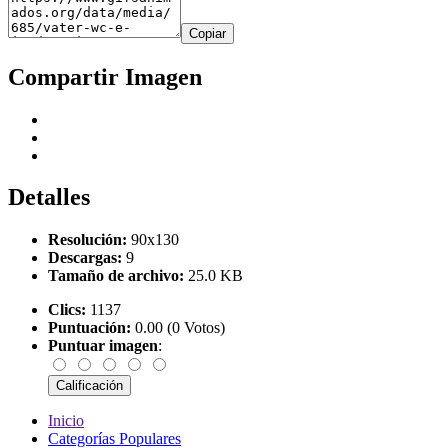
Copiar
Compartir Imagen
Detalles
Resolución:
90x130
Descargas:
9
Tamaño de archivo:
25.0 KB
Clics:
1137
Puntuación:
0.00 (0 Votos)
Puntuar imagen
:
Inicio
Categorías Populares