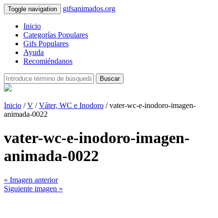
gifsanimados.org
Toggle navigation
Inicio
Categorías Populares
Gifs Populares
Ayuda
Recomiéndanos
Buscar
Inicio
/
V
/
Váter, WC e Inodoro
/ vater-wc-e-inodoro-imagen-
animada-0022
vater-wc-e-inodoro-imagen-
animada-0022
« Imagen anterior
Siguiente imagen »