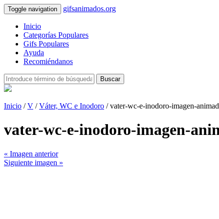
gifsanimados.org
Toggle navigation
Inicio
Categorías Populares
Gifs Populares
Ayuda
Recomiéndanos
Buscar
Inicio
/
V
/
Váter, WC e Inodoro
/ vater-wc-e-inodoro-imagen-anima
vater-wc-e-inodoro-imagen-an
« Imagen anterior
Siguiente imagen »