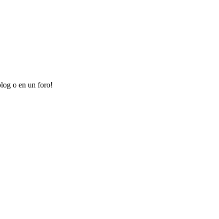
log o en un foro!