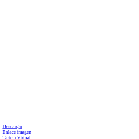
Descargar
Enlace imagen
Tarjeta Virtual