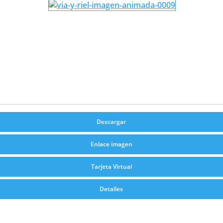
Descargar
Enlace imagen
Tarjeta Virtual
Detalles