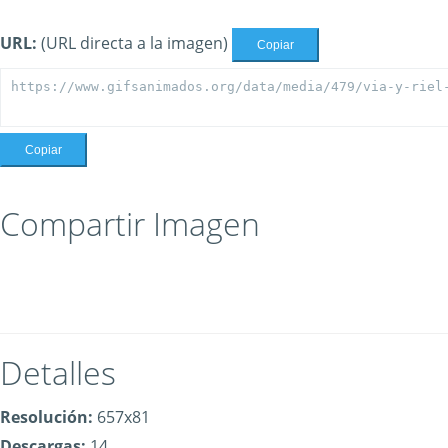
URL:
(URL directa a la imagen)
Copiar
Copiar
Compartir Imagen
Detalles
Resolución:
657x81
Descargas:
14