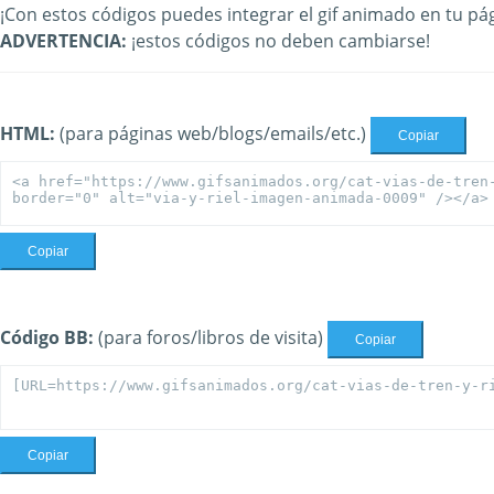
¡Con estos códigos puedes integrar el gif animado en tu pág
ADVERTENCIA:
¡estos códigos no deben cambiarse!
HTML:
(para páginas web/blogs/emails/etc.)
Copiar
Copiar
Código BB:
(para foros/libros de visita)
Copiar
Copiar