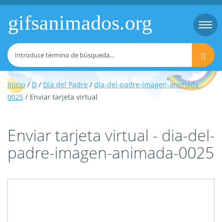
gifsanimados.org
Togg
navi
Inicio
/
D
/
Día del Padre
/
dia-del-padre-imagen-animada-
0025
/ Enviar tarjeta virtual
Enviar tarjeta virtual - dia-del-
padre-imagen-animada-0025