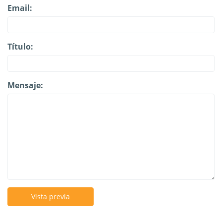
Email:
Título:
Mensaje:
Vista previa