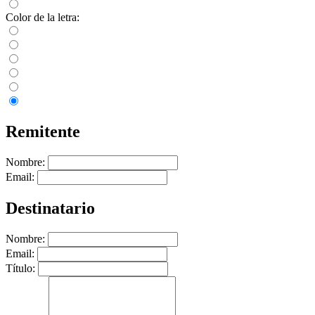
Color de la letra:
Remitente
Nombre:
Email:
Destinatario
Nombre:
Email:
Título: