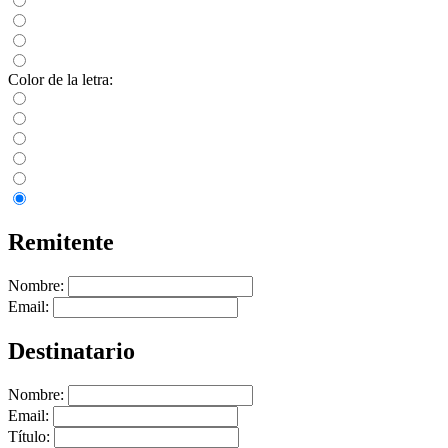
Color de la letra:
Remitente
Nombre:
Email:
Destinatario
Nombre:
Email:
Título: