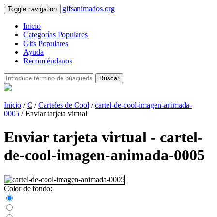
gifsanimados.org
Toggle navigation
Inicio
Categorías Populares
Gifs Populares
Ayuda
Recomiéndanos
Buscar
Inicio
/
C
/
Carteles de Cool
/
cartel-de-cool-imagen-animada-
0005
/ Enviar tarjeta virtual
Enviar tarjeta virtual - cartel-
de-cool-imagen-animada-0005
Color de fondo: