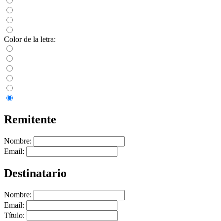
Color de la letra:
Remitente
Nombre:
Email:
Destinatario
Nombre:
Email:
Título: