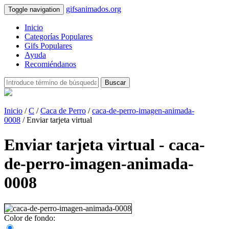
gifsanimados.org
Toggle navigation
Inicio
Categorías Populares
Gifs Populares
Ayuda
Recomiéndanos
Buscar
Inicio
/
C
/
Caca de Perro
/
caca-de-perro-imagen-animada-
0008
/ Enviar tarjeta virtual
Enviar tarjeta virtual - caca-
de-perro-imagen-animada-
0008
Color de fondo: