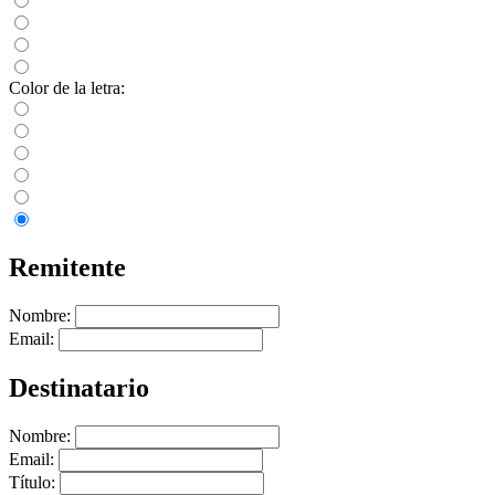
Color de la letra:
Remitente
Nombre:
Email:
Destinatario
Nombre:
Email:
Título: