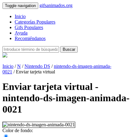
gifsanimados.org
Toggle navigation
Inicio
Categorías Populares
Gifs Populares
Ayuda
Recomiéndanos
Buscar
Inicio
/
N
/
Nintendo DS
/
nintendo-ds-imagen-animada-
0021
/ Enviar tarjeta virtual
Enviar tarjeta virtual -
nintendo-ds-imagen-animada-
0021
Color de fondo: