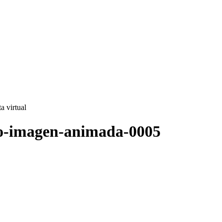
ta virtual
nco-imagen-animada-0005