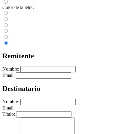
Color de la letra:
Remitente
Nombre:
Email:
Destinatario
Nombre:
Email:
Título: