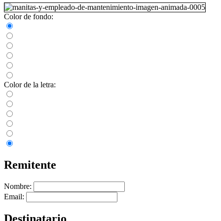
Color de fondo:
Color de la letra:
Remitente
Nombre:
Email:
Destinatario