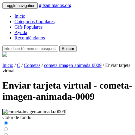
gifsanimados.org
Toggle navigation
Inicio
Categorías Populares
Gifs Populares
Ayuda
Recomiéndanos
Buscar
Inicio
/
C
/
Cometas
/
cometa-imagen-animada-0009
/ Enviar tarjeta
virtual
Enviar tarjeta virtual - cometa-
imagen-animada-0009
Color de fondo: