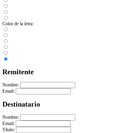
Color de la letra:
Remitente
Nombre:
Email:
Destinatario
Nombre:
Email:
Título: