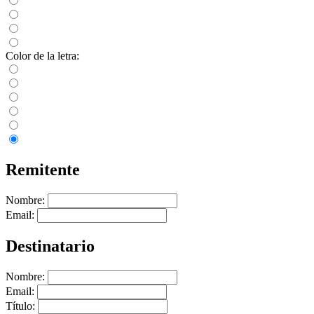
Color de la letra:
Remitente
Nombre:
Email:
Destinatario
Nombre:
Email:
Título: