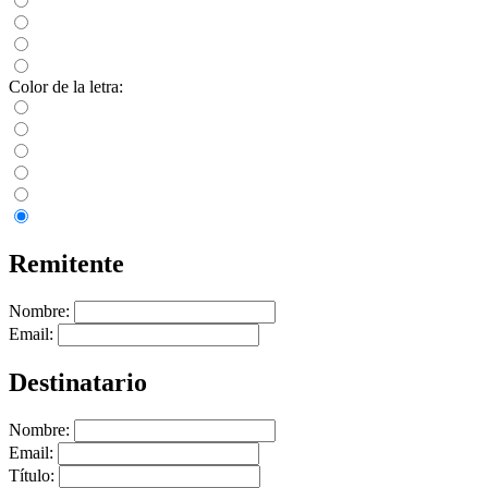
Color de la letra:
Remitente
Nombre:
Email:
Destinatario
Nombre:
Email:
Título: