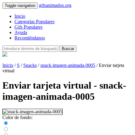
gifsanimados.org
Toggle navigation
Inicio
Categorías Populares
Gifs Populares
Ayuda
Recomiéndanos
Buscar
Inicio
/
S
/
Snacks
/
snack-imagen-animada-0005
/ Enviar tarjeta
virtual
Enviar tarjeta virtual - snack-
imagen-animada-0005
Color de fondo: