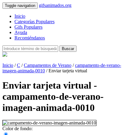
gifsanimados.org
Toggle navigation
Inicio
Categorías Populares
Gifs Populares
Ayuda
Recomiéndanos
Buscar
Inicio
/
C
/
Campamentos de Verano
/
campamento-de-verano-
imagen-animada-0010
/ Enviar tarjeta virtual
Enviar tarjeta virtual -
campamento-de-verano-
imagen-animada-0010
Color de fondo: