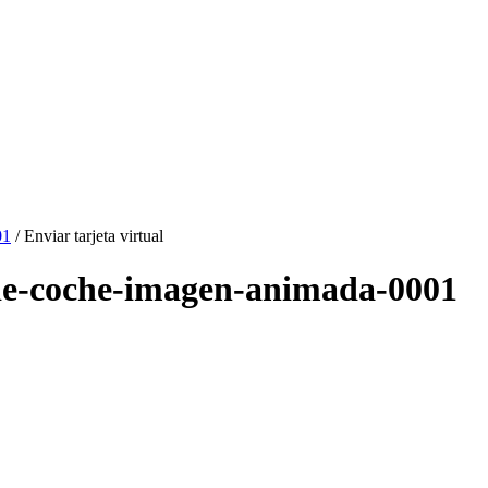
01
/ Enviar tarjeta virtual
o-de-coche-imagen-animada-0001