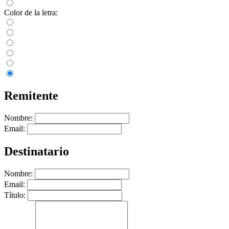
Color de la letra:
Remitente
Nombre:
Email:
Destinatario
Nombre:
Email:
Título: