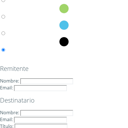
Remitente
Nombre:
Email:
Destinatario
Nombre:
Email:
Título: