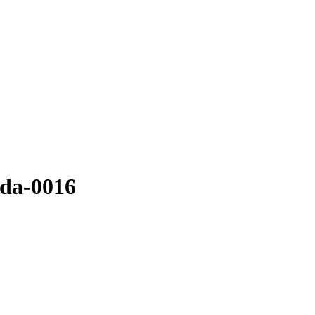
ada-0016