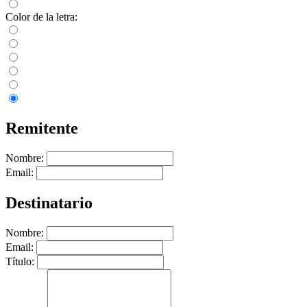
Color de la letra:
Remitente
Nombre:
Email:
Destinatario
Nombre:
Email:
Título: