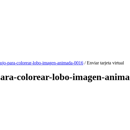
bujo-para-colorear-lobo-imagen-animada-0016
/ Enviar tarjeta virtual
o-para-colorear-lobo-imagen-anim