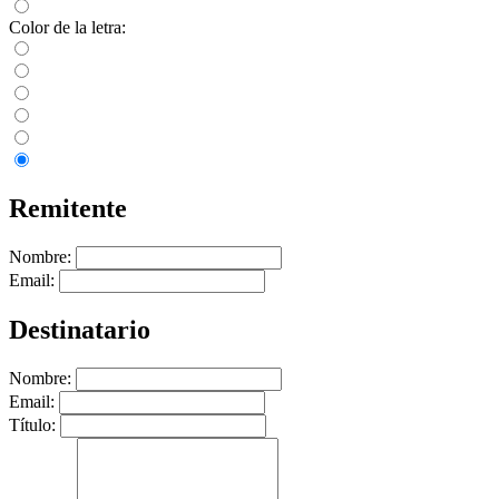
Color de la letra:
Remitente
Nombre:
Email:
Destinatario
Nombre:
Email:
Título: