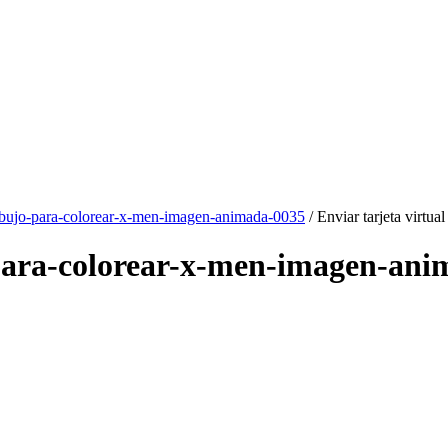
bujo-para-colorear-x-men-imagen-animada-0035
/ Enviar tarjeta virtual
o-para-colorear-x-men-imagen-an