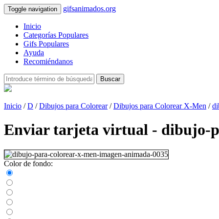
gifsanimados.org
Toggle navigation
Inicio
Categorías Populares
Gifs Populares
Ayuda
Recomiéndanos
Buscar
Inicio
/
D
/
Dibujos para Colorear
/
Dibujos para Colorear X-Men
/
di
Enviar tarjeta virtual - dibuj
Color de fondo: