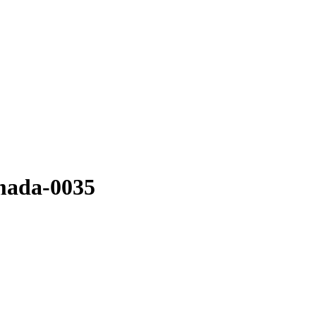
imada-0035