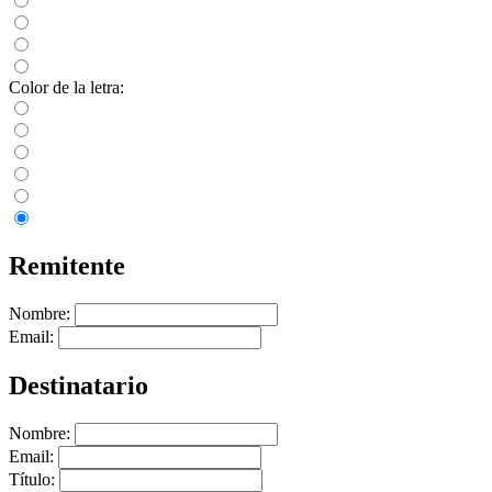
Color de la letra:
Remitente
Nombre:
Email:
Destinatario
Nombre:
Email:
Título: