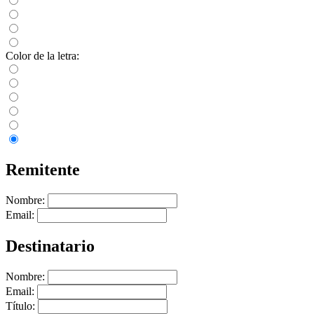
Color de la letra:
Remitente
Nombre:
Email:
Destinatario
Nombre:
Email:
Título: