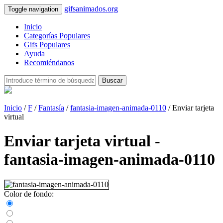
gifsanimados.org
Toggle navigation
Inicio
Categorías Populares
Gifs Populares
Ayuda
Recomiéndanos
Buscar
Inicio
/
F
/
Fantasía
/
fantasia-imagen-animada-0110
/ Enviar tarjeta
virtual
Enviar tarjeta virtual -
fantasia-imagen-animada-0110
Color de fondo: