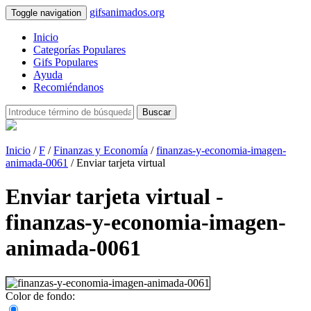
gifsanimados.org
Toggle navigation
Inicio
Categorías Populares
Gifs Populares
Ayuda
Recomiéndanos
Buscar
Inicio
/
F
/
Finanzas y Economía
/
finanzas-y-economia-imagen-
animada-0061
/ Enviar tarjeta virtual
Enviar tarjeta virtual -
finanzas-y-economia-imagen-
animada-0061
Color de fondo: