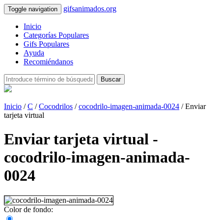
gifsanimados.org
Toggle navigation
Inicio
Categorías Populares
Gifs Populares
Ayuda
Recomiéndanos
Buscar
Inicio
/
C
/
Cocodrilos
/
cocodrilo-imagen-animada-0024
/ Enviar
tarjeta virtual
Enviar tarjeta virtual -
cocodrilo-imagen-animada-
0024
Color de fondo: