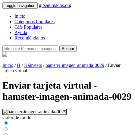
gifsanimados.org
Toggle navigation
Inicio
Categorías Populares
Gifs Populares
Ayuda
Recomiéndanos
Buscar
Inicio
/
H
/
Hámsters
/
hamster-imagen-animada-0029
/ Enviar
tarjeta virtual
Enviar tarjeta virtual -
hamster-imagen-animada-0029
Color de fondo: