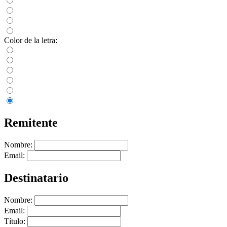
Color de la letra:
Remitente
Nombre:
Email:
Destinatario
Nombre:
Email:
Título: