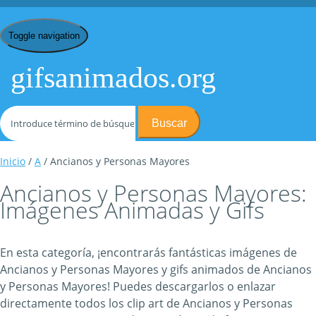
Toggle navigation
gifsanimados.org
Buscar
Inicio
/
A
/ Ancianos y Personas Mayores
Ancianos y Personas Mayores:
Imágenes Animadas y Gifs
En esta categoría, ¡encontrarás fantásticas imágenes de
Ancianos y Personas Mayores y gifs animados de Ancianos
y Personas Mayores! Puedes descargarlos o enlazar
directamente todos los clip art de Ancianos y Personas