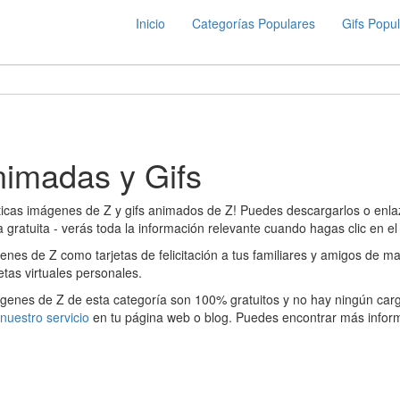
Inicio
Categorías Populares
Gifs Popu
imadas y Gifs
ticas imágenes de Z y gifs animados de Z! Puedes descargarlos o enlaz
gratuita - verás toda la información relevante cuando hagas clic en el 
es de Z como tarjetas de felicitación a tus familiares y amigos de ma
etas virtuales personales.
genes de Z de esta categoría son 100% gratuitos y no hay ningún cargo 
nuestro servicio
en tu página web o blog. Puedes encontrar más infor