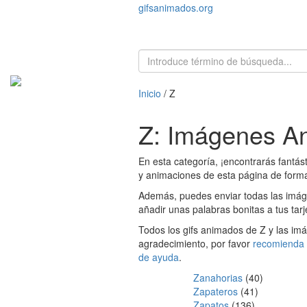
gifsanimados.org
Inicio
/ Z
Z: Imágenes An
En esta categoría, ¡encontrarás fantás
y animaciones de esta página de forma 
Además, puedes enviar todas las imágen
añadir unas palabras bonitas a tus tarj
Todos los gifs animados de Z y las imá
agradecimiento, por favor
recomienda 
de ayuda
.
Zanahorias
(40)
Zapateros
(41)
Zapatos
(136)