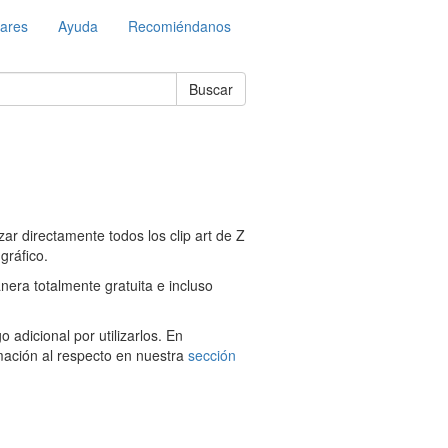
lares
Ayuda
Recomiéndanos
Buscar
ar directamente todos los clip art de Z
gráfico.
nera totalmente gratuita e incluso
adicional por utilizarlos. En
mación al respecto en nuestra
sección