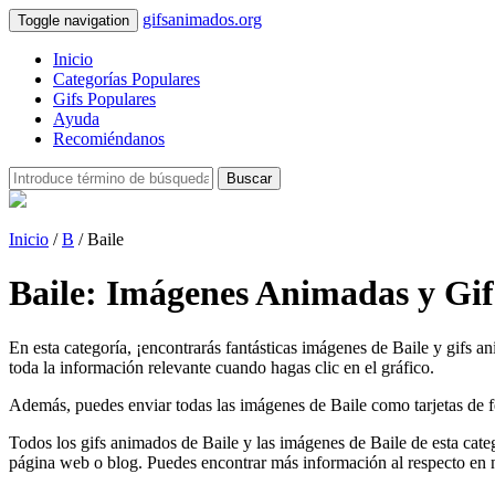
gifsanimados.org
Toggle navigation
Inicio
Categorías Populares
Gifs Populares
Ayuda
Recomiéndanos
Buscar
Inicio
/
B
/ Baile
Baile: Imágenes Animadas y Gif
En esta categoría, ¡encontrarás fantásticas imágenes de Baile y gifs a
toda la información relevante cuando hagas clic en el gráfico.
Además, puedes enviar todas las imágenes de Baile como tarjetas de feli
Todos los gifs animados de Baile y las imágenes de Baile de esta cate
página web o blog. Puedes encontrar más información al respecto en 