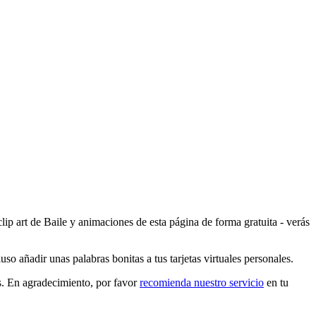
lip art de Baile y animaciones de esta página de forma gratuita - verás
so añadir unas palabras bonitas a tus tarjetas virtuales personales.
os. En agradecimiento, por favor
recomienda nuestro servicio
en tu