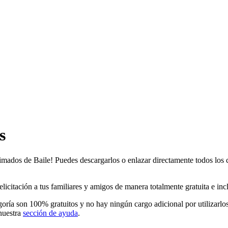
s
nimados de Baile! Puedes descargarlos o enlazar directamente todos los c
citación a tus familiares y amigos de manera totalmente gratuita e inclu
goría son 100% gratuitos y no hay ningún cargo adicional por utilizarl
nuestra
sección de ayuda
.