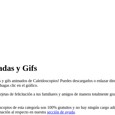
das y Gifs
s y gifs animados de Caleidoscopios! Puedes descargarlos o enlazar dir
agas clic en el gráfico.
as de felicitación a tus familiares y amigos de manera totalmente gratui
copios de esta categoría son 100% gratuitos y no hay ningún cargo adic
ación al respecto en nuestra
sección de ayuda
.