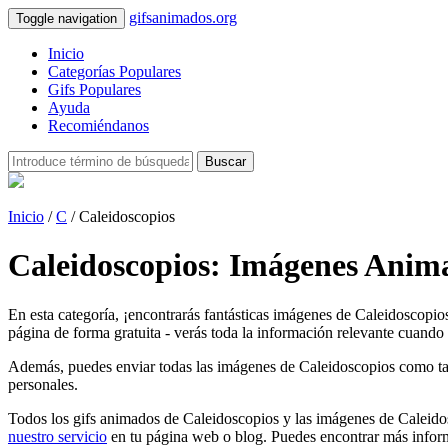
gifsanimados.org
Toggle navigation
Inicio
Categorías Populares
Gifs Populares
Ayuda
Recomiéndanos
Buscar
Inicio
/
C
/ Caleidoscopios
Caleidoscopios: Imágenes Anima
En esta categoría, ¡encontrarás fantásticas imágenes de Caleidoscopio
página de forma gratuita - verás toda la información relevante cuando h
Además, puedes enviar todas las imágenes de Caleidoscopios como tarjet
personales.
Todos los gifs animados de Caleidoscopios y las imágenes de Caleidos
nuestro servicio
en tu página web o blog. Puedes encontrar más inform